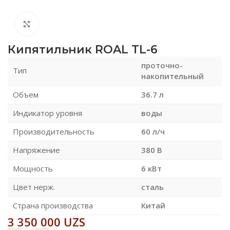
Нажмите, чтобы увеличить
Кипятильник ROAL TL-6
проточно-
Тип
накопительный
Объем
36.7 л
Индикатор уровня
воды
Производительность
60 л/ч
Напряжение
380 В
Мощность
6 кВт
Цвет нерж.
сталь
Страна производства
Китай
3 350 000
UZS