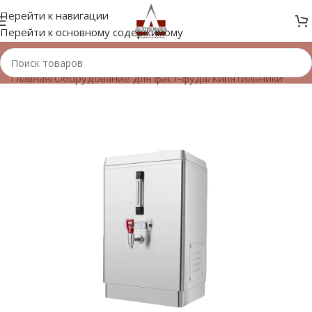
Перейти к навигации
Перейти к основному содержимому
Главная
/
Оборудование для фаст-фуда
/
Кипятильники